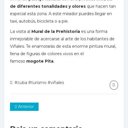
de diferentes tonalidades y olores
que hacen tan
especial esta zona. A este mirador puedes llegar en
taxi, autobús, bicicleta o a pie.
La visita al
Mural de la Prehistoria
es una forma
inmejorable de acercarse al arte de los habitantes de
Viñales. Te enamorarás de esta enorme pintura mural,
llena de figuras de colores vivos en el
famoso
mogote Pita
.
#cuba
#turismo
#viñales
Anterior