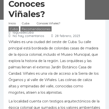
Conoces
Viñales?
Inicio
Cuba
Conoces Viñales?
Cuba
,
Recomendaciones
laguiadecuba
No hay comentarios
28 febrero, 2023
69
Visitas
Viñales es una ciudad del oeste de Cuba. Su calle
principal está bordeada de coloridas casas de madera
de la época colonial, incluido el Museo Municipal, que
explora la historia de la región. Las orquídeas y las
palmas llenan el extenso Jardín Botánico Casa de
Caridad. Viñales es una vía de acceso a la Sierra de los
Órganos y al valle de Viñales. Las colinas de caliza
altas y empinadas del valle, conocidas como
mogotes, atraen a los alpinistas.
La localidad cuenta con testigos arquitectónicos de la
época colonial que sumados a los valores ambientales