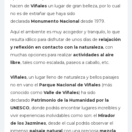
hacen de
Viñales
un lugar de gran belleza, por lo cual
no es de extrañar que haya sido
declarada
Monumento Nacional
desde 1979.
Aquí el ambiente es muy acogedor y tranquilo, lo que
resulta idílico para disfrutar de unos días de
relajación
y reflexión
en contacto con la naturaleza
, con
muchas opciones para realizar
actividades al aire
libre
, tales como escalada, paseos a caballo, etc.
Viñales
, un lugar lleno de naturaleza y bellos paisajes
no en vano el
Parque Nacional de Viñales
(más
conocido como
Valle de Viñales
) ha sido
declarado
Patrimonio de la Humanidad por la
UNESCO
, donde podrás encontrar lugares increíbles y
vivir experiencias inolvidables como son: el
Mirador
de los Jazmines
, desde el cual podrás observar el
inmenso
paisaje natural
con una preciosa
mezcla