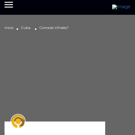
Inicio
Cuba
Conoces Viñales?