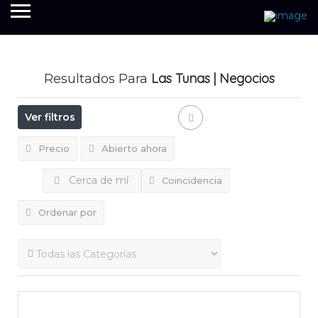
Las Tunas
| Negocios
Resultados Para
Ver filtros
Precio
Abierto ahora
Cerca de mí
Coincidencia
Ordenar por