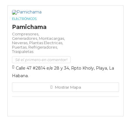
ELECTRÓNICOS
Pamichama
Compresores,
Generadores,
Montacargas,
Neveras,
Plantas Electricas,
Puertas,
Refrigeradores,
Traspaletas
Sé el primero en comentar!
Calle 47 #2814 e/e 28 y 34, Rpto Kholy, Playa, La
Habana.
Mostrar Mapa