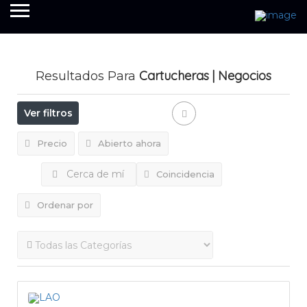
Cartucheras
| Negocios
Resultados Para
Ver filtros
Precio
Abierto ahora
Cerca de mí
Coincidencia
Ordenar por