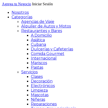
Agrega tu Negocio
Iniciar Sesión
Nosotros
Categorías
Agencias de Viaje
Alquiler de Autos y Motos
Restaurantes y Bares
A Domicilio
Asiática
Cubana
Dulcerías y Cafeterías
Comida Gourmet
Internacional
Mariscos
Pastas
Servicios
Clases
Decoración
Electrónicos
Limpieza
Mascotas
Niñeras
Reparaciones