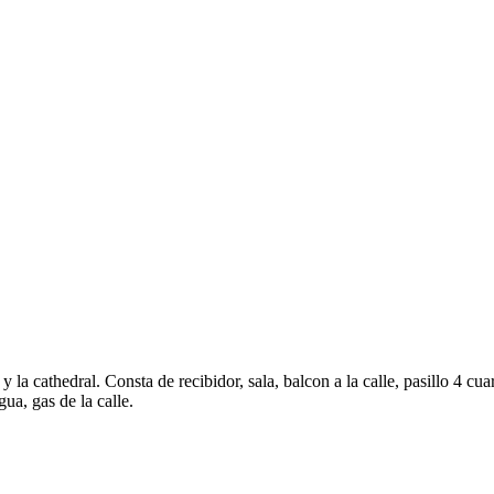
 la cathedral. Consta de recibidor, sala, balcon a la calle, pasillo 4 cu
a, gas de la calle.