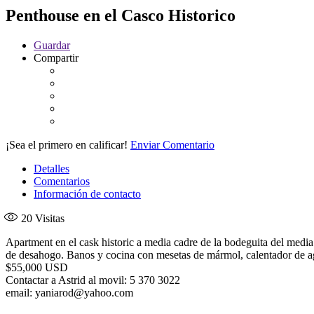
Penthouse en el Casco Historico
Guardar
Compartir
¡Sea el primero en calificar!
Enviar Comentario
Detalles
Comentarios
Información de contacto
20
Visitas
Apartment en el cask historic a media cadre de la bodeguita del media y
de desahogo. Banos y cocina con mesetas de mármol, calentador de agu
$55,000 USD
Contactar a Astrid al movil: 5 370 3022
email: yaniarod@yahoo.com