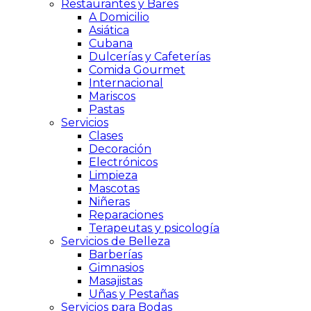
Restaurantes y Bares
A Domicilio
Asiática
Cubana
Dulcerías y Cafeterías
Comida Gourmet
Internacional
Mariscos
Pastas
Servicios
Clases
Decoración
Electrónicos
Limpieza
Mascotas
Niñeras
Reparaciones
Terapeutas y psicología
Servicios de Belleza
Barberías
Gimnasios
Masajistas
Uñas y Pestañas
Servicios para Bodas